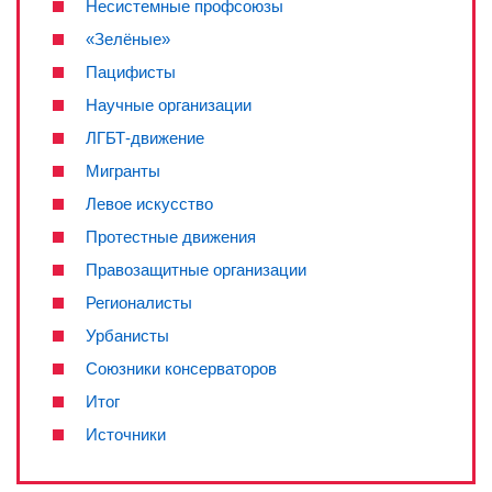
Несистемные профсоюзы
«Зелёные»
Пацифисты
Научные организации
ЛГБТ-движение
Мигранты
Левое искусство
Протестные движения
Правозащитные организации
Регионалисты
Урбанисты
Союзники консерваторов
Итог
Источники