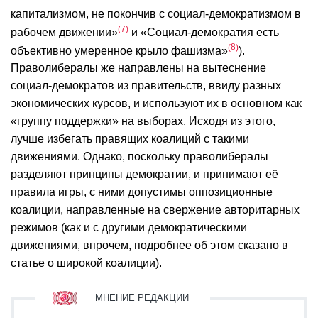
капитализмом, не покончив с социал-демократизмом в
7
рабочем движении»
и «Социал-демократия есть
8
объективно умеренное крыло фашизма»
).
Праволибералы же направлены на вытеснение
социал-демократов из правительств, ввиду разных
экономических курсов, и используют их в основном как
«группу поддержки» на выборах. Исходя из этого,
лучше избегать правящих коалиций с такими
движениями. Однако, поскольку праволибералы
разделяют принципы демократии, и принимают её
правила игры, с ними допустимы оппозиционные
коалиции, направленные на свержение авторитарных
режимов (как и с другими демократическими
движениями, впрочем, подробнее об этом сказано в
статье о широкой коалиции).