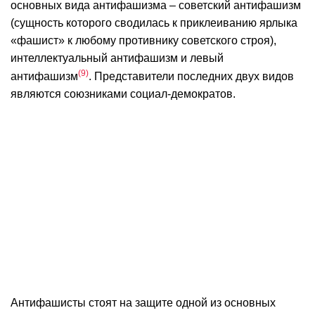
основных вида антифашизма – советский антифашизм
(сущность которого сводилась к приклеиванию ярлыка
«фашист» к любому противнику советского строя),
интеллектуальный антифашизм и левый
9
антифашизм
. Представители последних двух видов
являются союзниками социал-демократов.
Антифашисты стоят на защите одной из основных