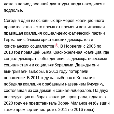
даже в период военной диктатуры, когда находился в
подполье.
Сегодня один из основных примеров коалиционного
правительства – это время от времени возникающая
правящая коалиция социал-демократической партии
Германии с блоком христианских демократов и
5
христианских социалистов
. В Норвегии с 2005 по
2013 год правящей была Красно-зелёная коалиция, где
социал-демократы объединились с демократическими
социалистами и социал-либералами. Дважды они
выигрывали выборы, в 2013 году потерпели
поражение. В 2011 году на выборах в Хорватии
победила коалиция с забавным названием Кукурику,
состоявшая из соцдемов и социал-либералов. На двух
последующих выборах коалиция проиграла, однако в
2020 году её представитель Зоран Миланович (бывший
также премьер-министром с 2011 по 2016 годы)