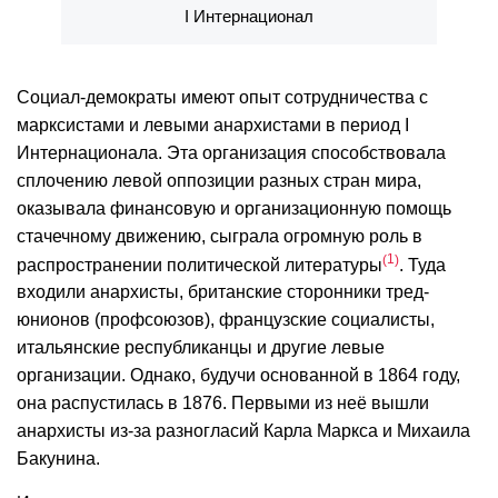
I Интернационал
Социал-демократы имеют опыт сотрудничества с
марксистами и левыми анархистами в период I
Интернационала. Эта организация способствовала
сплочению левой оппозиции разных стран мира,
оказывала финансовую и организационную помощь
стачечному движению, сыграла огромную роль в
1
распространении политической литературы
. Туда
входили анархисты, британские сторонники тред-
юнионов (профсоюзов), французские социалисты,
итальянские республиканцы и другие левые
организации. Однако, будучи основанной в 1864 году,
она распустилась в 1876. Первыми из неё вышли
анархисты из-за разногласий Карла Маркса и Михаила
Бакунина.