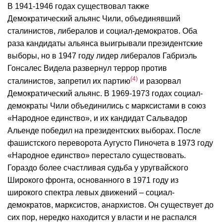
В 1941-1946 годах существовал также
Демократический альянс Чили, объединявший
сталинистов, либералов и социал-демократов. Оба
раза кандидаты альянса выигрывали президентские
выборы, но в 1947 году лидер либералов Габриэль
Гонсалес Видела развернул террор против
4
сталинистов, запретил их партию
и разорвал
Демократический альянс. В 1969-1973 годах социал-
демократы Чили объединились с марксистами в союз
«Народное единство», и их кандидат Сальвадор
Альенде победил на президентских выборах. После
фашистского переворота Аугусто Пиночета в 1973 году
«Народное единство» перестало существовать.
Гораздо более счастливая судьба у уругвайского
Широкого фронта, основанного в 1971 году из
широкого спектра левых движений – социал-
демократов, марксистов, анархистов. Он существует до
сих пор, нередко находится у власти и не распался