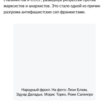
марксистов и анархистов. Это стало одной из причин
разгрома антифашистских сил франкистами.
Народный фронт. На фото: Леон Блюм,
Эдуар Даладье, Морис Торез, Роже Саленгро