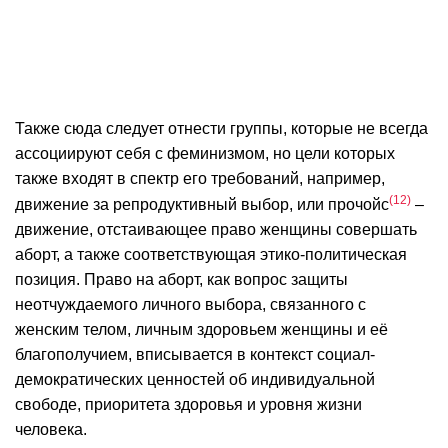
Также сюда следует отнести группы, которые не всегда
ассоциируют себя с феминизмом, но цели которых
также входят в спектр его требований, например,
12
движение за репродуктивный выбор, или прочойс
–
движение, отстаивающее право женщины совершать
аборт, а также соответствующая этико-политическая
позиция. Право на аборт, как вопрос защиты
неотчуждаемого личного выбора, связанного с
женским телом, личным здоровьем женщины и её
благополучием, вписывается в контекст социал-
демократических ценностей об индивидуальной
свободе, приоритета здоровья и уровня жизни
человека.