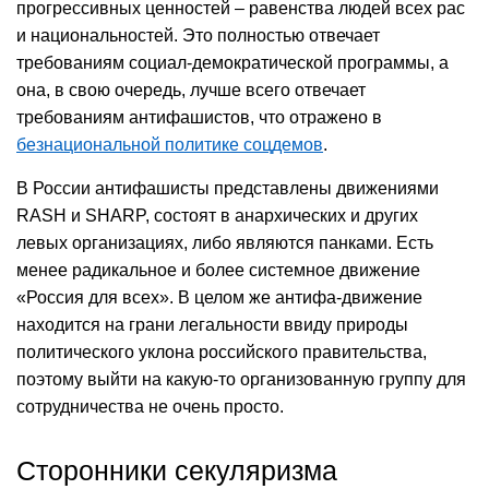
прогрессивных ценностей – равенства людей всех рас
и национальностей. Это полностью отвечает
требованиям социал-демократической программы, а
она, в свою очередь, лучше всего отвечает
требованиям антифашистов, что отражено в
безнациональной политике соцдемов
.
В России антифашисты представлены движениями
RASH и SHARP, состоят в анархических и других
левых организациях, либо являются панками. Есть
менее радикальное и более системное движение
«Россия для всех». В целом же антифа-движение
находится на грани легальности ввиду природы
политического уклона российского правительства,
поэтому выйти на какую-то организованную группу для
сотрудничества не очень просто.
Сторонники секуляризма