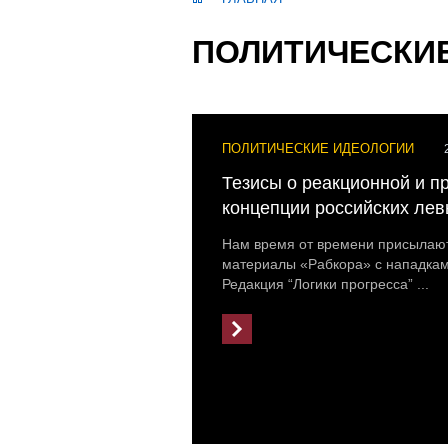
ПОЛИТИЧЕСКИ
ПОЛИТИЧЕСКИЕ ИДЕОЛОГИИ
Тезисы о реакционной и п
концепции российских ле
Нам время от времени присыла
материалы «Рабкора» с нападкам
Редакция “Логики прогресса” ...