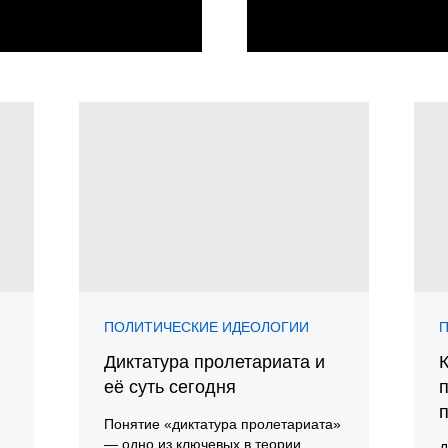
ПОЛИТИЧЕСКИЕ ИДЕОЛОГИИ
Диктатура пролетариата и
её суть сегодня
Понятие «диктатура пролетариата»
— одно из ключевых в теории