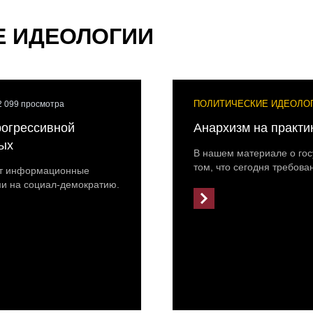
Е ИДЕОЛОГИИ
ПОЛИТИЧЕСКИЕ ИДЕОЛО
2 099 просмотра
рогрессивной
Анархизм на практи
вых
В нашем материале о гос
том, что сегодня требова
ют информационные
и на социал-демократию.