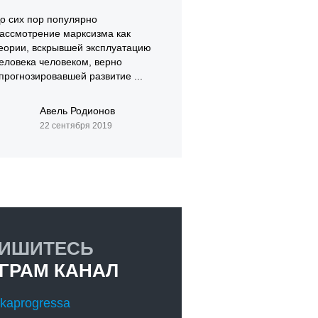
о сих пор популярно
ассмотрение марксизма как
еории, вскрывшей эксплуатацию
еловека человеком, верно
прогнозировавшей развитие ...
Авель Родионов
22 сентября 2019
ИШИТЕСЬ
ЕГРАМ КАНАЛ
kaprogressa