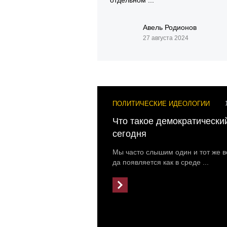
Авель Родионов
27 августа 2024
ПОЛИТИЧЕСКИЕ ИДЕОЛОГИИ
Что такое демократически
сегодня
Мы часто слышим один и тот же в
да появляется как в среде ...