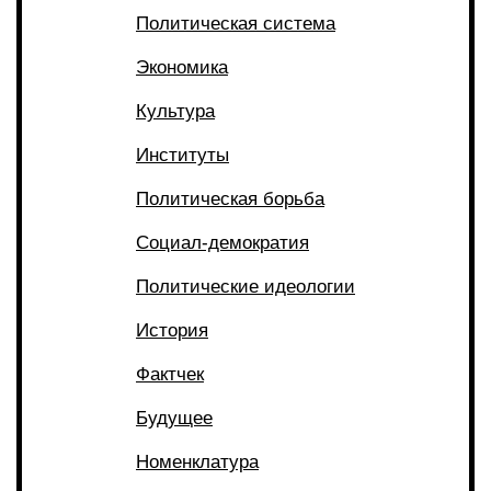
Политическая система
Экономика
Культура
Институты
Политическая борьба
Социал-демократия
Политические идеологии
История
Фактчек
Будущее
Номенклатура