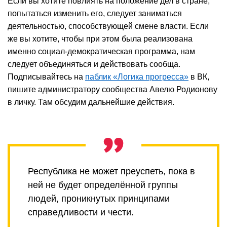
Если вы хотите повлиять на положение дел в стране,
попытаться изменить его, следует заниматься
деятельностью, способствующей смене власти. Если
же вы хотите, чтобы при этом была реализована
именно социал-демократическая программа, нам
следует объединяться и действовать сообща.
Подписывайтесь на
паблик «Логика прогресса»
в ВК,
пишите администратору сообщества Авелю Родионову
в личку. Там обсудим дальнейшие действия.
Республика не может преуспеть, пока в
ней не будет определённой группы
людей, проникнутых принципами
справедливости и чести.