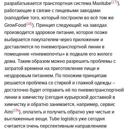
17
разрабатывается транспортная система Maxitube
),
работающие в связке с пищевыми заводами
(наподобие того, который построили во всё том же
18
GrowFood
). Принцип следующий: на заводах
производится здоровое питание, которое позже
выбирается покупателем через приложение и
доставляется по пневмотранспортной линии в
помещение «пневмопочты» в подвале его жилого
дома. Таким образом можно разрешить проблемы с
затратой времени на приготовление пищи и
нездоровым питанием. По похожим принципам
решается проблема со стиркой и глажкой одежды –
достаточно будет отправить её по пневмотранспортной
линии в химчистку (сегодня курьерской доставкой в
химчистку и обратно занимается, например, сервис
19
Airo
), оплатить и получить обратно уже чистые и
выглаженные вещи. Tube logistics уже сегодня
считается очень перспективным направлением