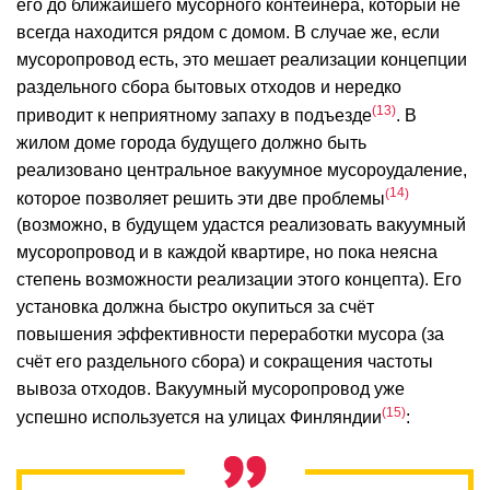
его до ближайшего мусорного контейнера, который не
всегда находится рядом с домом. В случае же, если
мусоропровод есть, это мешает реализации концепции
раздельного сбора бытовых отходов и нередко
13
приводит к неприятному запаху в подъезде
. В
жилом доме города будущего должно быть
реализовано центральное вакуумное мусороудаление,
14
которое позволяет решить эти две проблемы
(возможно, в будущем удастся реализовать вакуумный
мусоропровод и в каждой квартире, но пока неясна
степень возможности реализации этого концепта). Его
установка должна быстро окупиться за счёт
повышения эффективности переработки мусора (за
счёт его раздельного сбора) и сокращения частоты
вывоза отходов. Вакуумный мусоропровод уже
15
успешно используется на улицах Финляндии
: