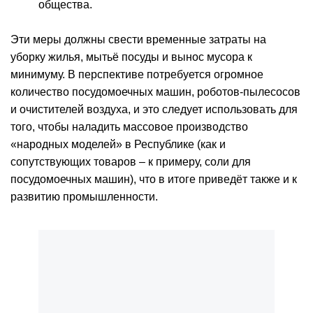
общества.
Эти меры должны свести временные затраты на
уборку жилья, мытьё посуды и вынос мусора к
минимуму. В перспективе потребуется огромное
количество посудомоечных машин, роботов-пылесосов
и очистителей воздуха, и это следует использовать для
того, чтобы наладить массовое производство
«народных моделей» в Республике (как и
сопутствующих товаров – к примеру, соли для
посудомоечных машин), что в итоге приведёт также и к
развитию промышленности.