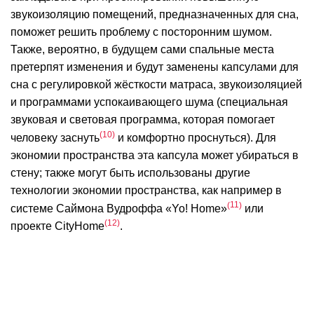
звукоизоляцию помещений, предназначенных для сна,
поможет решить проблему с посторонним шумом.
Также, вероятно, в будущем сами спальные места
претерпят изменения и будут заменены капсулами для
сна с регулировкой жёсткости матраса, звукоизоляцией
и программами успокаивающего шума (специальная
звуковая и световая программа, которая помогает
10
человеку заснуть
и комфортно проснуться). Для
экономии пространства эта капсула может убираться в
стену; также могут быть использованы другие
технологии экономии пространства, как например в
11
системе Саймона Вудроффа «Yo! Home»
или
12
проекте CityHome
.