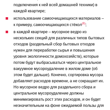
подключения к ней всей домашней техники) в
каждой квартире;
использование самоочищающихся материалов –
8
к примеру, самоочищающихся стёкол
;
в каждой квартире – мусорное ведро из
нескольких секций для различных типов бытовых
отходов (раздельный сбор бытовых отходов
нужен для переработки сырья и повышения
уровня экологичности домохозяйств), которые
потом будут выбрасываться через центральное
вакуумное мусороудаление в жилом доме (об
этом будет дальше). Конечно, сортировка мусора
добавляет расходов времени, а не сокращает их.
Но мусорное ведро для раздельного сбора и
центральное мусороудаление должны
минимизировать рост этих расходов, и он будет
незначительным на фоне ожидаемой пользы для