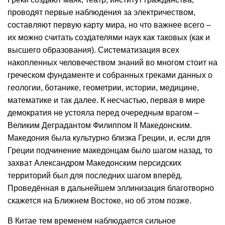
проводят первые наблюдения за электричеством,
составляют первую карту мира, но что важнее всего –
их можно считать создателями наук как таковых (как и
высшего образования). Систематизация всех
накопленных человечеством знаний во многом стоит на
греческом фундаменте и собранных греками данных о
геологии, ботанике, геометрии, истории, медицине,
математике и так далее. К несчастью, первая в мире
демократия не устояла перед очередным врагом –
Великим Деградантом Филиппом II Македонским.
Македония была культурно близка Греции, и, если для
Греции подчинение македонцам было шагом назад, то
захват Александром Македонским персидских
территорий был для последних шагом вперёд.
Проведённая в дальнейшем эллинизация благотворно
скажется на Ближнем Востоке, но об этом позже.
В Китае тем временем наблюдается сильное