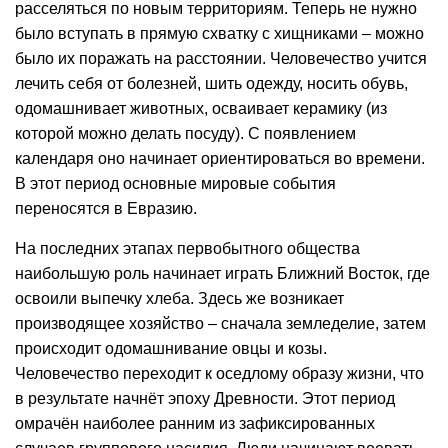
расселяться по новым территориям. Теперь не нужно
было вступать в прямую схватку с хищниками – можно
было их поражать на расстоянии. Человечество учится
лечить себя от болезней, шить одежду, носить обувь,
одомашнивает животных, осваивает керамику (из
которой можно делать посуду). С появлением
календаря оно начинает ориентироваться во времени.
В этот период основные мировые события
переносятся в Евразию.
На последних этапах первобытного общества
наибольшую роль начинает играть Ближний Восток, где
освоили выпечку хлеба. Здесь же возникает
производящее хозяйство – сначала земледелие, затем
происходит одомашнивание овцы и козы.
Человечество переходит к оседлому образу жизни, что
в результате начнёт эпоху Древности. Этот период
омрачён наиболее ранним из зафиксированных