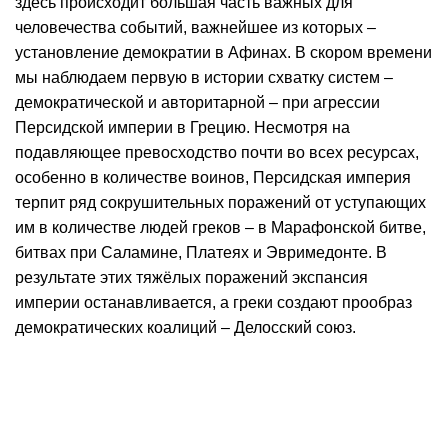
здесь происходит большая часть важных для
человечества событий, важнейшее из которых –
установление демократии в Афинах. В скором времени
мы наблюдаем первую в истории схватку систем –
демократической и авторитарной – при агрессии
Персидской империи в Грецию. Несмотря на
подавляющее превосходство почти во всех ресурсах,
особенно в количестве воинов, Персидская империя
терпит ряд сокрушительных поражений от уступающих
им в количестве людей греков – в Марафонской битве,
битвах при Саламине, Платеях и Эвримедонте. В
результате этих тяжёлых поражений экспансия
империи останавливается, а греки создают прообраз
демократических коалиций – Делосский союз.