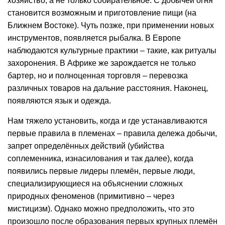
хозяйство, а не только собирательное. С добычей огня
становится возможным и приготовление пищи (на
Ближнем Востоке). Чуть позже, при применении новых
инструментов, появляется рыбалка. В Европе
наблюдаются культурные практики – такие, как ритуалы
захоронения. В Африке же зарождается не только
бартер, но и полноценная торговля – перевозка
различных товаров на дальние расстояния. Наконец,
появляются язык и одежда.
Нам тяжело установить, когда и где устанавливаются
первые правила в племенах – правила дележа добычи,
запрет определённых действий (убийства
соплеменника, изнасилования и так далее), когда
появились первые лидеры племён, первые люди,
специализирующиеся на объяснении сложных
природных феноменов (примитивно – через
мистицизм). Однако можно предположить, что это
произошло после образования первых крупных племён