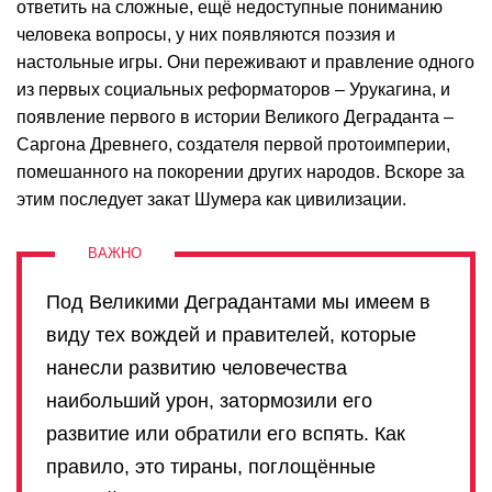
ответить на сложные, ещё недоступные пониманию
человека вопросы, у них появляются поэзия и
настольные игры. Они переживают и правление одного
из первых социальных реформаторов – Урукагина, и
появление первого в истории Великого Деграданта –
Саргона Древнего, создателя первой протоимперии,
помешанного на покорении других народов. Вскоре за
этим последует закат Шумера как цивилизации.
Под Великими Деградантами мы имеем в
виду тех вождей и правителей, которые
нанесли развитию человечества
наибольший урон, затормозили его
развитие или обратили его вспять. Как
правило, это тираны, поглощённые