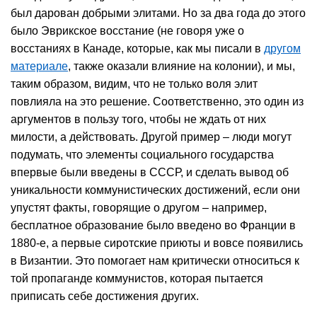
был дарован добрыми элитами. Но за два года до этого
было Эврикское восстание (не говоря уже о
восстаниях в Канаде, которые, как мы писали в
другом
материале
, также оказали влияние на колонии), и мы,
таким образом, видим, что не только воля элит
повлияла на это решение. Соответственно, это один из
аргументов в пользу того, чтобы не ждать от них
милости, а действовать. Другой пример – люди могут
подумать, что элементы социального государства
впервые были введены в СССР, и сделать вывод об
уникальности коммунистических достижений, если они
упустят факты, говорящие о другом – например,
бесплатное образование было введено во Франции в
1880-е, а первые сиротские приюты и вовсе появились
в Византии. Это помогает нам критически относиться к
той пропаганде коммунистов, которая пытается
приписать себе достижения других.