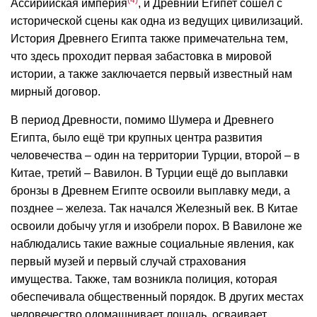
Ассирийская империя
, и Древний Египет сошёл с
исторической сцены как одна из ведущих цивилизаций.
История Древнего Египта также примечательна тем,
что здесь проходит первая забастовка в мировой
истории, а также заключается первый известный нам
мирный договор.
В период Древности, помимо Шумера и Древнего
Египта, было ещё три крупных центра развития
человечества – один на территории Турции, второй – в
Китае, третий – Вавилон. В Турции ещё до выплавки
бронзы в Древнем Египте освоили выплавку меди, а
позднее – железа. Так начался Железный век. В Китае
освоили добычу угля и изобрели порох. В Вавилоне же
наблюдались такие важные социальные явления, как
первый музей и первый случай страхования
имущества. Также, там возникла полиция, которая
обеспечивала общественный порядок. В других местах
человечество одомашнивает лошадь, осваивает