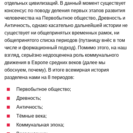
отдельных цивилизаций. В данный момент существует
консенсус по поводу деления первых этапов развития
человечества на Первобытное общество, Древность и
Античность, однако касательно дальнейшей истории не
существует ни общепринятых временных рамок, ни
общепринятого списка периодов (путаницу внёс в том
числе и формационный подход). Помимо этого, на наш
взгляд, серьёзно недооценена роль коммунального
движения в Европе средних веков (далее мы
обоснуем, почему). В итоге всемирная история
разделена нами на 8 периодов:
Первобытное общество;
Древность;
Античность;
Тёмные века;
Коммунальная эпоха;