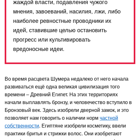
жаждой власти, подавления чужого
мнения, завоеваний, насилия, лжи, либо
наиболее ревностные проводники их
идей, ставившие целью остановить
прогресс или культивировать
вредоносные идеи.
Во время расцвета Шумера недалеко от него начала
развиваться ещё одна великая цивилизация того
времени – Древний Египет. На этих территориях
начали выплавлять бронзу, и человечество вступило в
Бронзовый век. Здесь изобрели дверной замок, и это
позволяет нам говорить о наличии норм
частной
собственности
. Египтяне изобрели косметику, ввели
практики бритья и стрижки волос. Они изобретают