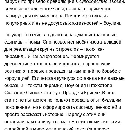
парус (что привело к революции в судоходстве), гвозди,
водяные и солнечные часы, начинают применять
папирус для письменности. Появляется одна из
популярных и ныне досуговых активностей – боулинг.
Государство египтян делится на административные
единицы – номы. Оно позволяет мобилизовать людей
для реализации крупных проектов – таких, как
пирамиды и Канал фараонов. Формируется
древнеегипетское право и понятия о правосудии,
возникают первые прецеденты кампаний по борьбе с
коррупцией. Египетская культура оставила нам важные
образцы – тексты пирамид, Поучения Птаххотепа,
Сказание Синухе, сказку о Правде и Кривде. В них
египтяне пытаются не только передать опыт будущим
поколениям, но и сформировать систему ценностей и
просто рассказать историю. Наряду с этим они
оставили нам папирусы с математическими текстами,
старейший в мире медицинский текст («папирус