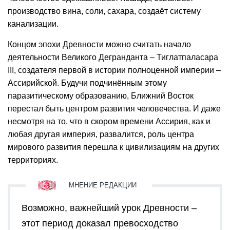
производство вина, соли, сахара, создаёт систему
канализации.
Концом эпохи Древности можно считать начало
деятельности Великого Дегранданта – Тиглатпаласара
III, создателя первой в истории полноценной империи –
Ассирийской. Будучи подчинённым этому
паразитическому образованию, Ближний Восток
перестал быть центром развития человечества. И даже
несмотря на то, что в скором времени Ассирия, как и
любая другая империя, развалится, роль центра
мирового развития перешла к цивилизациям на других
территориях.
Возможно, важнейший урок Древности –
этот период доказал превосходство