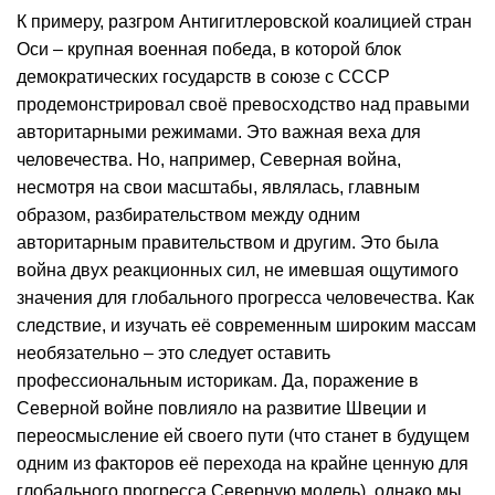
К примеру, разгром Антигитлеровской коалицией стран
Оси – крупная военная победа, в которой блок
демократических государств в союзе с СССР
продемонстрировал своё превосходство над правыми
авторитарными режимами. Это важная веха для
человечества. Но, например, Северная война,
несмотря на свои масштабы, являлась, главным
образом, разбирательством между одним
авторитарным правительством и другим. Это была
война двух реакционных сил, не имевшая ощутимого
значения для глобального прогресса человечества. Как
следствие, и изучать её современным широким массам
необязательно – это следует оставить
профессиональным историкам. Да, поражение в
Северной войне повлияло на развитие Швеции и
переосмысление ей своего пути (что станет в будущем
одним из факторов её перехода на крайне ценную для
глобального прогресса Северную модель), однако мы