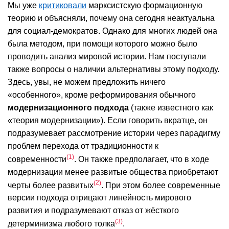
Мы уже
критиковали
марксистскую формационную
теорию и объясняли, почему она сегодня неактуальна
для социал-демократов. Однако для многих людей она
была методом, при помощи которого можно было
проводить анализ мировой истории. Нам поступали
также вопросы о наличии альтернативы этому подходу.
Здесь, увы, не можем предложить ничего
«особенного», кроме реформирования обычного
модернизационного подхода
(также известного как
«теория модернизации»). Если говорить вкратце, он
подразумевает рассмотрение истории через парадигму
проблем перехода от традиционности к
1
современности
. Он также предполагает, что в ходе
модернизации менее развитые общества приобретают
2
черты более развитых
. При этом более современные
версии подхода отрицают линейность мирового
развития и подразумевают отказ от жёсткого
3
детерминизма любого толка
.