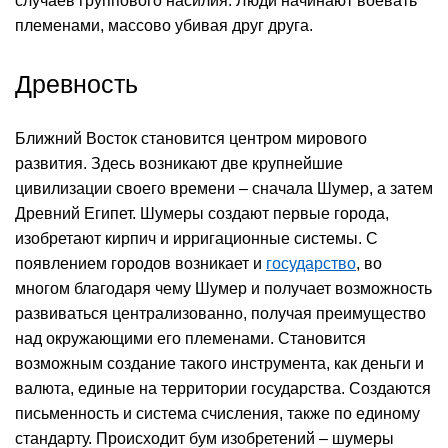
случаев группового насилия. Люди начинают воевать
племенами, массово убивая друг друга.
Древность
Ближний Восток становится центром мирового
развития. Здесь возникают две крупнейшие
цивилизации своего времени – сначала Шумер, а затем
Древний Египет. Шумеры создают первые города,
изобретают кирпич и ирригационные системы. С
появлением городов возникает и
государство
, во
многом благодаря чему Шумер и получает возможность
развиваться централизованно, получая преимущество
над окружающими его племенами. Становится
возможным создание такого инструмента, как деньги и
валюта, единые на территории государства. Создаются
письменность и система счисления, также по единому
стандарту. Происходит бум изобретений – шумеры