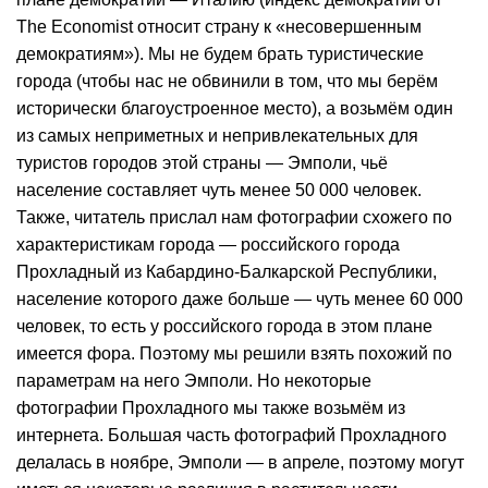
The Economist относит страну к «несовершенным
демократиям»). Мы не будем брать туристические
города (чтобы нас не обвинили в том, что мы берём
исторически благоустроенное место), а возьмём один
из самых неприметных и непривлекательных для
туристов городов этой страны — Эмполи, чьё
население составляет чуть менее 50 000 человек.
Также, читатель прислал нам фотографии схожего по
характеристикам города — российского города
Прохладный из Кабардино-Балкарской Республики,
население которого даже больше — чуть менее 60 000
человек, то есть у российского города в этом плане
имеется фора. Поэтому мы решили взять похожий по
параметрам на него Эмполи. Но некоторые
фотографии Прохладного мы также возьмём из
интернета. Большая часть фотографий Прохладного
делалась в ноябре, Эмполи — в апреле, поэтому могут