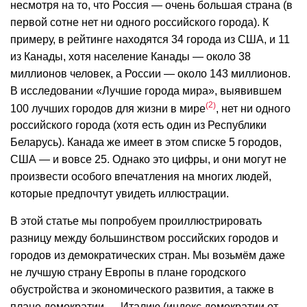
несмотря на то, что Россия — очень большая страна (в
первой сотне нет ни одного российского города). К
примеру, в рейтинге находятся 34 города из США, и 11
из Канады, хотя население Канады — около 38
миллионов человек, а России — около 143 миллионов.
В исследовании «Лучшие города мира», выявившем
2
100 лучших городов для жизни в мире
, нет ни одного
российского города (хотя есть один из Республики
Беларусь). Канада же имеет в этом списке 5 городов,
США — и вовсе 25. Однако это цифры, и они могут не
произвести особого впечатления на многих людей,
которые предпочтут увидеть иллюстрации.
В этой статье мы попробуем проиллюстрировать
разницу между большинством российских городов и
городов из демократических стран. Мы возьмём даже
не лучшую страну Европы в плане городского
обустройства и экономического развития, а также в
плане демократии — Италию (индекс демократии от