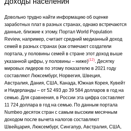
Доходы населения
Довольно трудно найти информацию об оценке
заработных плат в разных странах, однако встречаются
данные, близкие к этому. Портал World Population
Review, например, считает средний медианный доход
семей в разных странах (как отмечают создатели
портала, у половины семей в стране этот доход выше
12
указанной цифры, у половины – ниже)
. Десятку
мировых лидеров по этому показателю в 2021 году
составляют Люксембург, Норвегия, Швеция,
Австралия, Дания, США, Канада, Южная Корея, Кувейт
и Нидерланды – от 52 493 до 39 584 долларов в год на
семью. Для сравнения, в России эта цифра составляет
11 724 доллара в год на семью. По данным портала
Numbeo десяток стран с самым высоким месячным
доходом после вычета налогов составляют
Швейцария, Люксембург, Сингапур, Австралия, США,