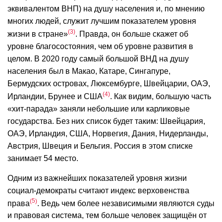
эквивалентом ВНП) на душу населения и, по мнению
многих людей, служит лучшим показателем уровня
3
жизни в стране»
. Правда, он больше скажет об
уровне благосостояния, чем об уровне развития в
целом. В 2020 году самый большой ВНД на душу
населения был в Макао, Катаре, Сингапуре,
Бермудских островах, Люксембурге, Швейцарии, ОАЭ,
4
Ирландии, Брунее и США
. Как видим, большую часть
«хит-парада» заняли небольшие или карликовые
государства. Без них список будет таким: Швейцария,
ОАЭ, Ирландия, США, Норвегия, Дания, Нидерланды,
Австрия, Швеция и Бельгия. Россия в этом списке
занимает 54 место.
Одним из важнейших показателей уровня жизни
социал-демократы считают индекс верховенства
5
права
. Ведь чем более независимыми являются суды
и правовая система, тем больше человек защищён от