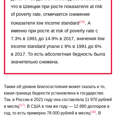
что в Швеции при росте показателя at risk
of poverty rate, отмечается снижение
16
показателя low income standard
. А
именно при росте at risk of poverty rate с
7.3% в 1991 до 14.9% в 2017, значения low
income standard упали с 9% в 1991 до 6%
в 2017. То есть абсолютная бедность была
значительно снижена.
Также об уровне благосостояния может сказать и то,
какая граница бедности установлена в государстве.
Так, в России в 2021 году она составляла 11 970 рублей
17
в месяц
. В США в том же году — 12 880 долларов в
18
год, то есть примерно 78 000 рублей в месяц
. В