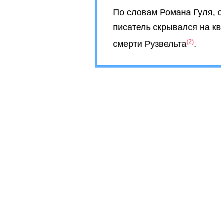
По словам Романа Гуля, о
писатель скрывался на кв
2
смерти Рузвельта
.