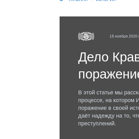
18 ноября 2020 г
Дело Крав
поражени
В этой статье мы расс
процессе, на котором 
поражение в своей ист
даёт надежду на то, ч
преступлений.