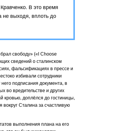
 Кравченко. В это время
а не выходя, вплоть до
ыбрал свободу» («I Choose
ющих сведений о сталинском
сиях, фальсификациях в прессе и
 жестоко избивали сотрудники
 него подписания документа, в
ых во вредительстве и других
ий кровью, доплёлся до гостиницы,
я вокруг Сталина за счастливую
татов выполнения плана на его