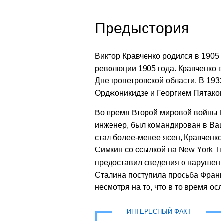
Предыстория
Виктор Кравченко родился в 1905
революции 1905 года. Кравченко в
Днепропетровской области. В 1932
Орджоникидзе и Георгием Пятако
Во время Второй мировой войны К
инженер, был командирован в Ваши
стал более-менее ясен, Кравченк
Симкин со ссылкой на New York T
предоставил сведения о нарушен
Сталина поступила просьба Франк
несмотря на то, что в то время