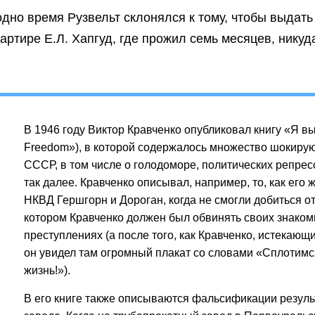
дно время Рузвельт склонялся к тому, чтобы выдать
артире Е.Л. Хапгуд, где прожил семь месяцев, никуд
В 1946 году Виктор Кравченко опубликовал книгу «Я в
Freedom»), в которой содержалось множество шокиру
СССР, в том числе о голодоморе, политических репрес
так далее. Кравченко описывал, например, то, как его
НКВД Гершгорн и Дороган, когда не смогли добиться от
котором Кравченко должен был обвинять своих знаком
преступлениях (а после того, как Кравченко, истекающ
он увидел там огромный плакат со словами «Сплотимс
жизнь!»).
В его книге также описываются фальсификации резуль