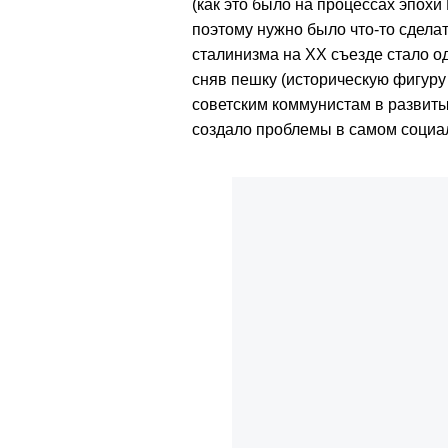
(как это было на процессах эпохи
поэтому нужно было что-то сдела
сталинизма на ХХ съезде стало о
сняв пешку (историческую фигуру
советским коммунистам в развиты
создало проблемы в самом социал