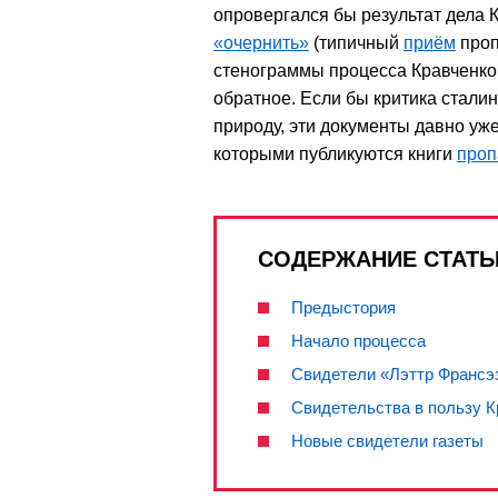
опровергался бы результат дела К
«очернить»
(типичный
приём
проп
стенограммы процесса Кравченко,
обратное. Если бы критика стали
природу, эти документы давно уж
которыми публикуются книги
проп
СОДЕРЖАНИЕ СТАТЬ
Предыстория
Начало процесса
Свидетели «Лэттр Франсэ
Свидетельства в пользу К
Новые свидетели газеты