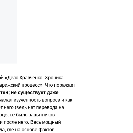
й «Дело Кравченко. Хроника
арижский процесс». Что поражает
тен; не существует даже
 малая изученность вопроса и как
 него (ведь нет перевода на
роцессе было защитников
 ни после него. Весь мощный
а, где на основе фактов