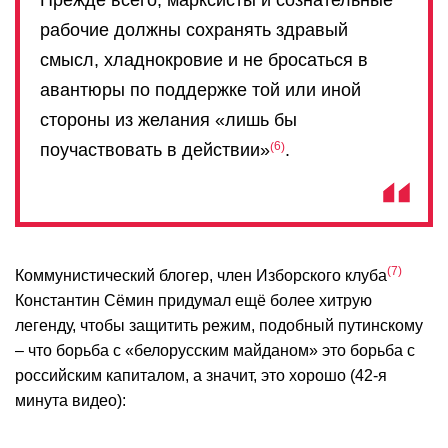
Прежде всего, марксисты и сознательные
рабочие должны сохранять здравый
смысл, хладнокровие и не бросаться в
авантюры по поддержке той или иной
стороны из желания «лишь бы
6
поучаствовать в действии»
.
7
Коммунистический блогер, член Изборского клуба
Константин Сёмин придумал ещё более хитрую
легенду, чтобы защитить режим, подобный путинскому
– что борьба с «белорусским майданом» это борьба с
российским капиталом, а значит, это хорошо (42-я
минута видео):