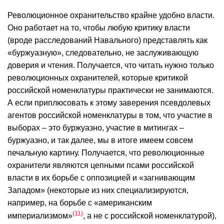
Революционное охранительство крайне удобно власти.
Оно работает на то, чтобы любую критику власти
(вроде расследований Навального) представлять как
«буржуазную», следовательно, не заслуживающую
доверия и чтения. Получается, что читать нужно только
революционных охранителей, которые критикой
российской номенклатуры практически не занимаются.
А если приплюсовать к этому заверения псевдолевых
агентов российской номенклатуры в том, что участие в
выборах – это буржуазно, участие в митингах –
буржуазно, и так далее, мы в итоге имеем совсем
печальную картину. Получается, что революционные
охранители являются цепными псами российской
власти в их борьбе с оппозицией и «загнивающим
Западом» (некоторые из них специализируются,
например, на борьбе с «американским
11
империализмом»
, а не с российской номенклатурой),