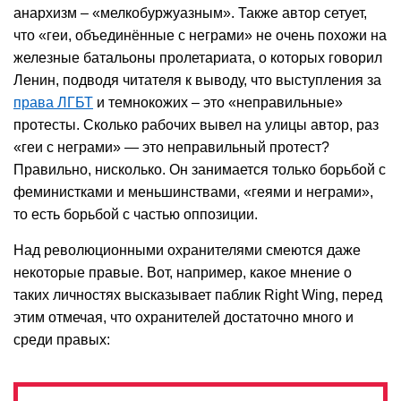
анархизм – «мелкобуржуазным». Также автор сетует,
что «геи, объединённые с неграми» не очень похожи на
железные батальоны пролетариата, о которых говорил
Ленин, подводя читателя к выводу, что выступления за
права ЛГБТ
и темнокожих – это «неправильные»
протесты. Сколько рабочих вывел на улицы автор, раз
«геи с неграми» — это неправильный протест?
Правильно, нисколько. Он занимается только борьбой с
феминистками и меньшинствами, «геями и неграми»,
то есть борьбой с частью оппозиции.
Над революционными охранителями смеются даже
некоторые правые. Вот, например, какое мнение о
таких личностях высказывает паблик Right Wing, перед
этим отмечая, что охранителей достаточно много и
среди правых: