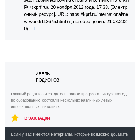
РФ (kprf.ru). 20 ноября 2012 года, 17:38. [Электр
онный ресурс]. URL: https://kprf.ru/international/ne
w-world/112675.html (дата обращения: 21.08.202
0).
АВЕЛЬ
РОДИОНОВ
Главный редактор и создатель "Логики прогресса". Искусствовед
по образованию, состоял в нескольких различных левых
оппозиционных движениях.
В ЗАКЛАДКИ
Если у вас имеются материалы, которые возможно добавить