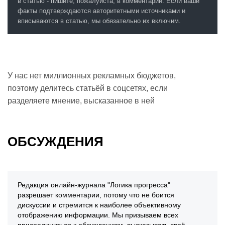
в статью - пишите, пожалуйста, в комментарии. Если ваши
факты подтверждаются авторитетными источниками и
вписываются в статью, мы обязательно их включим.
У нас нет миллионных рекламных бюджетов,
поэтому делитесь статьёй в соцсетях, если
разделяете мнение, высказанное в ней
ОБСУЖДЕНИЯ
Редакция онлайн-журнала "Логика прогресса"
разрешает комментарии, потому что не боится
дискуссии и стремится к наиболее объективному
отображению информации. Мы призываем всех
присоединиться к обсуждениям, высказывать своё