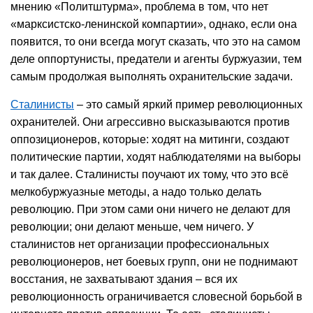
мнению «Политштурма», проблема в том, что нет
«марксистско-ленинской компартии», однако, если она
появится, то они всегда могут сказать, что это на самом
деле оппортунисты, предатели и агенты буржуазии, тем
самым продолжая выполнять охранительские задачи.
Сталинисты
– это самый яркий пример революционных
охранителей. Они агрессивно высказываются против
оппозиционеров, которые: ходят на митинги, создают
политические партии, ходят наблюдателями на выборы
и так далее. Сталинисты поучают их тому, что это всё
мелкобуржуазные методы, а надо только делать
революцию. При этом сами они ничего не делают для
революции; они делают меньше, чем ничего. У
сталинистов нет организации профессиональных
революционеров, нет боевых групп, они не поднимают
восстания, не захватывают здания – вся их
революционность ограничивается словесной борьбой в