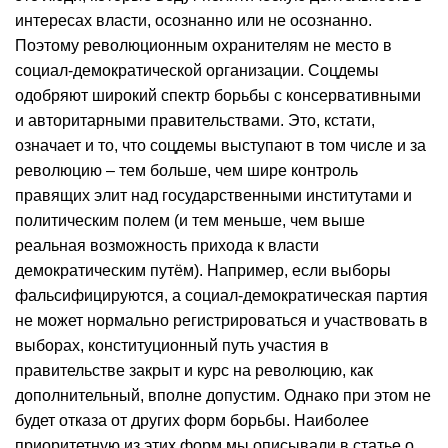
интересах власти, осознанно или не осознанно.
Поэтому революционным охранителям не место в
социал-демократической организации. Соцдемы
одобряют широкий спектр борьбы с консервативными
и авторитарными правительствами. Это, кстати,
означает и то, что соцдемы выступают в том числе и за
революцию – тем больше, чем шире контроль
правящих элит над государственными институтами и
политическим полем (и тем меньше, чем выше
реальная возможность прихода к власти
демократическим путём). Например, если выборы
фальсифицируются, а социал-демократическая партия
не может нормально регистрироваться и участвовать в
выборах, конституционный путь участия в
правительстве закрыт и курс на революцию, как
дополнительный, вполне допустим. Однако при этом не
будет отказа от других форм борьбы. Наиболее
приоритетную из этих форм мы описывали в статье о