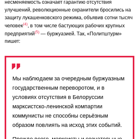
несменяемость означает гарантию отсутствия
улучшений, революционные охранители бросились на
защиту лукашенковского режима, объявив сотни тысяч
4
человек
, в том числе бастующих рабочих крупных
5
предприятий
— буржуазией. Так, «Политштурм»
пишет:
Мы наблюдаем за очередным буржуазным
государственным переворотом, и в
условиях отсутствия в Белоруссии
марксистско-ленинской компартии
коммунисты не способны серьёзным
образом повлиять на исход этих событий.