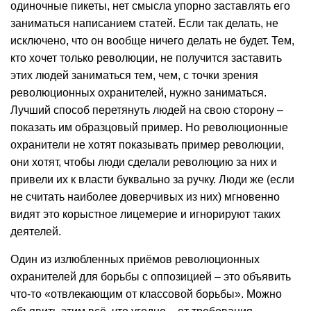
одиночные пикеты, нет смысла упорно заставлять его
заниматься написанием статей. Если так делать, не
исключено, что он вообще ничего делать не будет. Тем,
кто хочет только революции, не получится заставить
этих людей заниматься тем, чем, с точки зрения
революционных охранителей, нужно заниматься.
Лучший способ перетянуть людей на свою сторону –
показать им образцовый пример. Но революционные
охранители не хотят показывать пример революции,
они хотят, чтобы люди сделали революцию за них и
привели их к власти буквально за ручку. Люди же (если
не считать наиболее доверчивых из них) мгновенно
видят это корыстное лицемерие и игнорируют таких
деятелей.
Один из излюбленных приёмов революционных
охранителей для борьбы с оппозицией – это объявить
что-то «отвлекающим от классовой борьбы». Можно