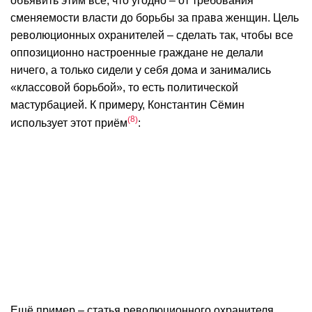
объявить этим всё, что угодно – от требования
сменяемости власти до борьбы за права женщин. Цель
революционных охранителей – сделать так, чтобы все
оппозиционно настроенные граждане не делали
ничего, а только сидели у себя дома и занимались
«классовой борьбой», то есть политической
мастурбацией. К примеру, Константин Сёмин
8
использует этот приём
:
Ещё пример – статья революционного охранителя,