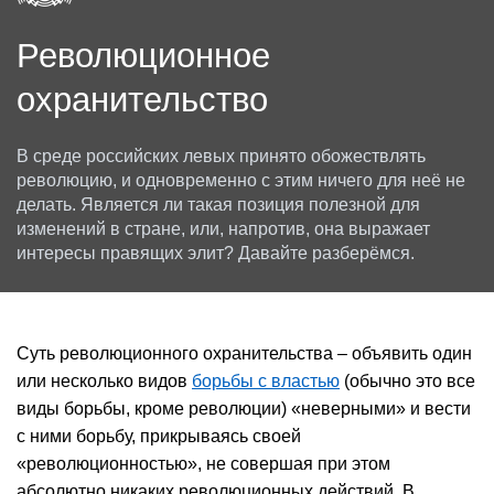
Революционное
охранительство
В среде российских левых принято обожествлять
революцию, и одновременно с этим ничего для неё не
делать. Является ли такая позиция полезной для
изменений в стране, или, напротив, она выражает
интересы правящих элит? Давайте разберёмся.
Суть революционного охранительства – объявить один
или несколько видов
борьбы с властью
(обычно это все
виды борьбы, кроме революции) «неверными» и вести
с ними борьбу, прикрываясь своей
«революционностью», не совершая при этом
абсолютно никаких революционных действий. В