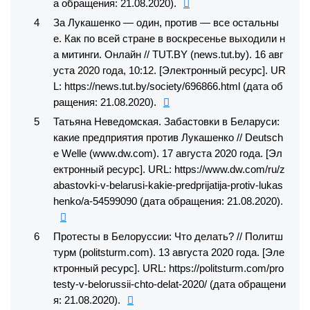
а обращения: 21.08.2020).
За Лукашенко — один, против — все остальны
е. Как по всей стране в воскресенье выходили н
а митинги. Онлайн // TUT.BY (news.tut.by). 16 авг
уста 2020 года, 10:12. [Электронный ресурс]. UR
L: https://news.tut.by/society/696866.html (дата об
ращения: 21.08.2020).
Татьяна Неведомская. Забастовки в Беларуси:
какие предприятия против Лукашенко // Deutsch
e Welle (www.dw.com). 17 августа 2020 года. [Эл
ектронный ресурс]. URL: https://www.dw.com/ru/z
abastovki-v-belarusi-kakie-predprijatija-protiv-lukas
henko/a-54599090 (дата обращения: 21.08.2020).
Протесты в Белоруссии: Что делать? // Политш
турм (politsturm.com). 13 августа 2020 года. [Эле
ктронный ресурс]. URL: https://politsturm.com/pro
testy-v-belorussii-chto-delat-2020/ (дата обращени
я: 21.08.2020).