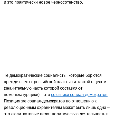
и это практически новое черносотенство.
Те демократические социалисты, которые борются
прежде всего с российской властью и элитой в целом
(значительную часть которой составляют
номенклатурщики) – это
союзники социал-демократов
.
Позиция же социал-демократов по отношению к
революционным охранителям может быть лишь одна –
это люди, которые ведут политическую деятельность в