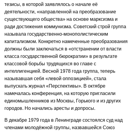
тезисы, в которой заявлялось о начале её
деятельности, «направленной на преобразование
существующего общества» на основе марксизма и
ради достижения коммунизма. Советский строй группа
называла государственно-монополистическим
капитализмом. Конкретно намеченные преобразования
должны были заключаться в «отстранении от власти
класса государственной бюрократии» в результате
классовой борьбы трудящихся во главе с
интеллигенцией. Весной 1978 года группа, теперь
называвшая себя «левой оппозицией», стала
выпускать журнал «Перспективы». В октябре
намечалась конференция, на которую пригласили
единомышленников из Москвы, Горького и из других
городов. Но начались аресты и допросы.
В декабре 1979 года в Ленинграде состоялся суд над
членами молодёжной группы, назвавшейся Союз