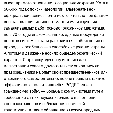
имеет прямого отношения к социал-демократии. Хотя в
50-60-х годах поиски идеологии, альтернативной
официальной, велись почти исключительно под флагом
восстановления истинного марксизма и изучения
замалчиваемых работ основоположников марксизма,
но в 70-е годы инакомыслящие, единые в осуждении
пороков системы, стали расходиться в объяснении её
природы и особенно — в способах исцеления страны.
А потому и движение носило общедемократический
характер. Я привожу здесь эту историю для
иллюстрации совсем другого тезиса: опирались ли
правозащитники на опыт своих предшественников или
открыли его самостоятельно, но они пришли к тактике,
эффективно использовавшейся РСДРП ещё в
гражданскую войну — борьба с коммунистами путём
требований от них неукоснительного выполнения
советских законов и соблюдения советской
конституции, а также обращение к международным