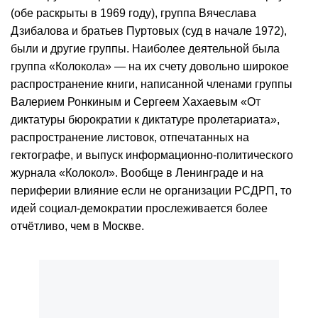
(обе раскрыты в 1969 году), группа Вячеслава
Дзибалова и братьев Пуртовых (суд в начале 1972),
были и другие группы. Наиболее деятельной была
группа «Колокола» — на их счету довольно широкое
распространение книги, написанной членами группы
Валерием Ронкиным и Сергеем Хахаевым «От
диктатуры бюрократии к диктатуре пролетариата»,
распространение листовок, отпечатанных на
гектографе, и выпуск информационно-политического
журнала «Колокол». Вообще в Ленинграде и на
периферии влияние если не организации РСДРП, то
идей социал-демократии прослеживается более
отчётливо, чем в Москве.