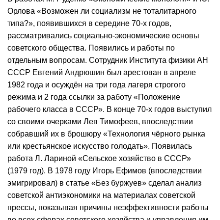
Орлова «Возможен ли социализм не тоталитарного
типа?», появившихся в середине 70-х годов,
рассматривались социально-экономические основы
советского общества. Появились и работы по
отдельным вопросам. Сотрудник Института физики АН
СССР Евгений Андрюшин был арестован в апреле
1982 года и осуждён на три года лагеря строгого
режима и 2 года ссылки за работу «Положение
рабочего класса в СССР». В конце 70-х годов выступил
со своими очерками Лев Тимофеев, впоследствии
собравший их в брошюру «Технология чёрного рынка
или крестьянское искусство голодать». Появилась
работа Л. Лариной «Сельское хозяйство в СССР»
(1979 год). В 1978 году Игорь Ефимов (впоследствии
эмигрировал) в статье «Без буржуев» сделал анализ
советской антиэкономики на материалах советской
прессы, показывая причины неэффективности работы
во всех сферах советского хозяйства и управления им.