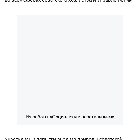
Из работы «Социализм и неосталинизм»
Участились и попытки анализа природы советской