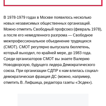
В 1978-1979 годах в Москве появилось несколько
новых независимых общественных организаций.
Можно отметить Свободный профсоюз (февраль 1978),
а после его немедленного разгрома — Свободное
межпрофессиональное объединение трудящихся
(СМОТ). СМОТ регулярно выпускала бюллетень,
который выходил, по крайней мере, до 1983 года.
Среди организаторов СМОТ вы знаете Валерию
Новодворскую, будущего лидера Демократического
союза. При организации СДПР к нам влилась социал-
демократическая фракция ДС (можно, например,
отметить В. Лифшица, редактора газеты «Эсдек»).