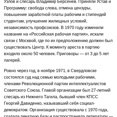
Узлов и слесарь Владимир Берсенев. Приняли Устав и
Программу: свобода слова, отмена цензуры,
повышение заработной платы рабочим и стипендий
студентам, улучшение жилищных условий,
независимость профсоюзов. В 1970 году изменили
название на «Российская рабочая партия», искали
связи с Москвой, где по их предположению должен был
существовать Центр. К моменту ареста в партию
входило около 50 человек. Приговоры — от 3 до 5 лет
лагерей.
Ровно через год, в ноябре 1971, в Свердловске
состоялся суд над семью молодыми рабочими,
членами Революционной партии интеллектуалистов
Советского Союза. Главой организации был 27-летний
слесарь из Нижнего Тагила, бывший член КПСС
Георгий Давиденко, называвший себя социал-
демократом. Организация существовала с 1970 года,
создала печатную базу и распространяла литературу —