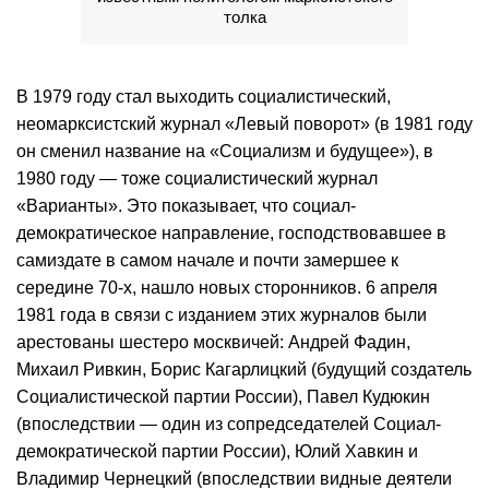
толка
В 1979 году стал выходить социалистический,
неомарксистский журнал «Левый поворот» (в 1981 году
он сменил название на «Социализм и будущее»), в
1980 году — тоже социалистический журнал
«Варианты». Это показывает, что социал-
демократическое направление, господствовавшее в
самиздате в самом начале и почти замершее к
середине 70-х, нашло новых сторонников. 6 апреля
1981 года в связи с изданием этих журналов были
арестованы шестеро москвичей: Андрей Фадин,
Михаил Ривкин, Борис Кагарлицкий (будущий создатель
Социалистической партии России), Павел Кудюкин
(впоследствии — один из сопредседателей Социал-
демократической партии России), Юлий Хавкин и
Владимир Чернецкий (впоследствии видные деятели