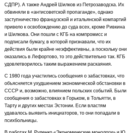
СДПР). А также Андрей Шилков из Петрозаводска. Их
обвиняли в «антисоветской пропаганде», однако
заступничество французской и итальянской компартий
привело к освобождению до суда всех, кроме Ривкина
и Шилкова. Они пошли с КГБ на компромисс и
подписали бумагу, в которой признавали, что их
действия были крайне неэффективны, а поскольку они
оказались в Лефортово, то это действительно так. КГБ
удовлетворилось таким выражением раскаяния.
С 1980 года участились сообщения о забастовках, что
объясняется ухудшением экономической обстановки в
СССР и, возможно, влиянием польских событий. Были
сообщения о забастовках в Горьком, в Тольятти, в
Тарту и других местах Эстонии. Если властям
удавалось выявить инициаторов, то они попадали в
психбольницы.
В работах М. Руденко «Экономические монологи» и Ю.