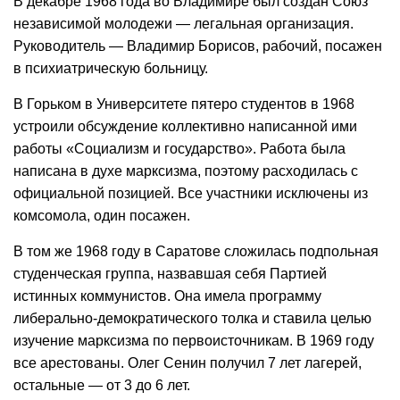
В декабре 1968 года во Владимире был создан Союз
независимой молодежи — легальная организация.
Руководитель — Владимир Борисов, рабочий, посажен
в психиатрическую больницу.
В Горьком в Университете пятеро студентов в 1968
устроили обсуждение коллективно написанной ими
работы «Социализм и государство». Работа была
написана в духе марксизма, поэтому расходилась с
официальной позицией. Все участники исключены из
комсомола, один посажен.
В том же 1968 году в Саратове сложилась подпольная
студенческая группа, назвавшая себя Партией
истинных коммунистов. Она имела программу
либерально-демократического толка и ставила целью
изучение марксизма по первоисточникам. В 1969 году
все арестованы. Олег Сенин получил 7 лет лагерей,
остальные — от 3 до 6 лет.