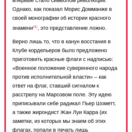
впервые стало символом революции.
Однако, как показал Морис Домманже в
своей монографии об истории красного
4
знамени
, это представление ложно.
Верно лишь то, что в канун восстания в
Клубе кордельеров было предложено
приготовить красные флаги с надписью:
«Военное положение суверенного народа
против исполнительной власти» – как
ответ на флаг, ставший сигналом к
расстрелу на Марсовом поле. Эту идею
приписывали себе радикал Пьер Шометт,
а также жирондист Жан Луи Карра (их
заметки, из которых мы знаем об этих
флагах, попали в печать лишь