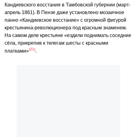
Кандиевского восстания в Тамбовской губернии (март-
апрель 1861). В Пензе даже установлено мозаичное
панно «Кандиевское восстание» с огромной фигурой
крестьянина-революционера под красным знаменем.
На самом деле крестьяне «ездили поднимать соседние
сёла, прикрепив к телегам шесты с красными
21
платками»
.