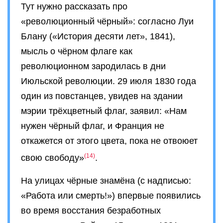
Тут нужно рассказать про
«революционный чёрный»: согласно Луи
Блану («История десяти лет», 1841),
мысль о чёрном флаге как
революционном зародилась в дни
Июльской революции. 29 июля 1830 года
один из повстанцев, увидев на здании
мэрии трёхцветный флаг, заявил: «Нам
нужен чёрный флаг, и Франция не
откажется от этого цвета, пока не отвоюет
14
свою свободу»
.
На улицах чёрные знамёна (с надписью:
«Работа или смерть!») впервые появились
во время восстания безработных