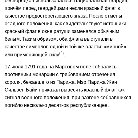
беспорядков использовалась Национальная гвардия,
причём перед гвардейцами несли красный флаг в
качестве предостерегающего знака. После отмены
осадного положения, как свидетельствуют источники,
красный флаг в окне ратуши заменялся обычным
белым. Таким образом, оба флага выступали в
качестве символов одной и той же власти: «мирной»
2
или применяющей силу
.
17 июля 1791 года на Марсовом поле собрались
противники монархии с требованием отречения
короля, бежавшего из Парижа. Мэр Парижа Жан
Сильвен Байи приказал вывесить красный флаг как
сигнал военного положения; при разгоне собравшихся
погибло несколько десятков республиканцев.