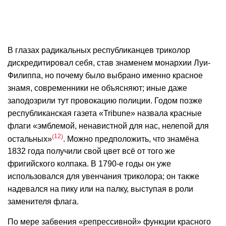
В глазах радикальных республиканцев триколор
дискредитировал себя, став знаменем монархии Луи-
Филиппа, но почему было выбрано именно красное
знамя, современники не объясняют; иные даже
заподозрили тут провокацию полиции. Годом позже
республиканская газета «Tribune» назвала красные
флаги «эмблемой, ненавистной для нас, нелепой для
12
остальных»
. Можно предположить, что знамёна
1832 года получили свой цвет всё от того же
фригийского колпака. В 1790-е годы он уже
использовался для увенчания триколора; он также
надевался на пику или на палку, выступая в роли
заменителя флага.
По мере забвения «репрессивной» функции красного