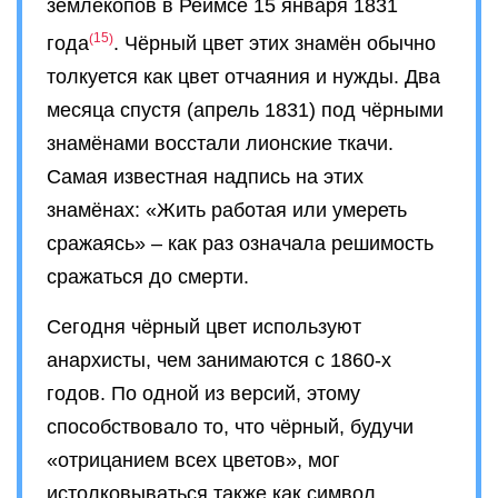
землекопов в Реймсе 15 января 1831
15
года
. Чёрный цвет этих знамён обычно
толкуется как цвет отчаяния и нужды. Два
месяца спустя (апрель 1831) под чёрными
знамёнами восстали лионские ткачи.
Самая известная надпись на этих
знамёнах: «Жить работая или умереть
сражаясь» – как раз означала решимость
сражаться до смерти.
Сегодня чёрный цвет используют
анархисты, чем занимаются с 1860-х
годов. По одной из версий, этому
способствовало то, что чёрный, будучи
«отрицанием всех цветов», мог
истолковываться также как символ