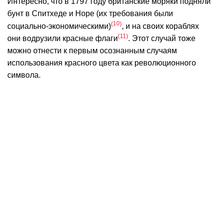
Интересно, что в 1797 году британские моряки подняли
бунт в Спитхеде и Норе (их требования были
10
социально-экономическими)
, и на своих кораблях
11
они водрузили красные флаги
. Этот случай тоже
можно отнести к первым осознанным случаям
использования красного цвета как революционного
символа.