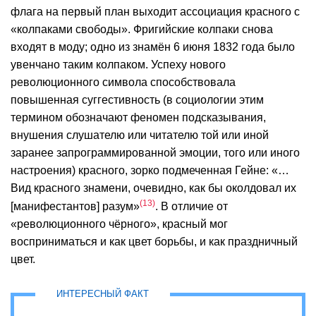
флага на первый план выходит ассоциация красного с
«колпаками свободы». Фригийские колпаки снова
входят в моду; одно из знамён 6 июня 1832 года было
увенчано таким колпаком. Успеху нового
революционного символа способствовала
повышенная суггестивность (в социологии этим
термином обозначают феномен подсказывания,
внушения слушателю или читателю той или иной
заранее запрограммированной эмоции, того или иного
настроения) красного, зорко подмеченная Гейне: «…
Вид красного знамени, очевидно, как бы околдовал их
13
[манифестантов] разум»
. В отличие от
«революционного чёрного», красный мог
восприниматься и как цвет борьбы, и как праздничный
цвет.