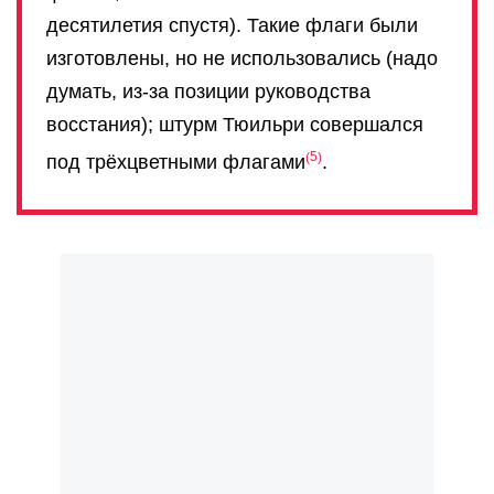
десятилетия спустя). Такие флаги были
изготовлены, но не использовались (надо
думать, из-за позиции руководства
восстания); штурм Тюильри совершался
5
под трёхцветными флагами
.