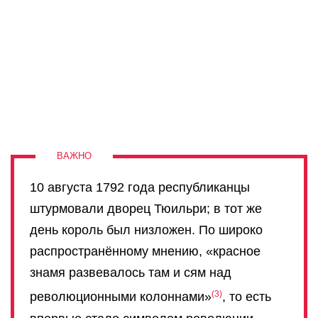
10 августа 1792 года республиканцы
штурмовали дворец Тюильри; в тот же
день король был низложен. По широко
распространённому мнению, «красное
знамя развевалось там и сям над
3
революционными колоннами»
, то есть