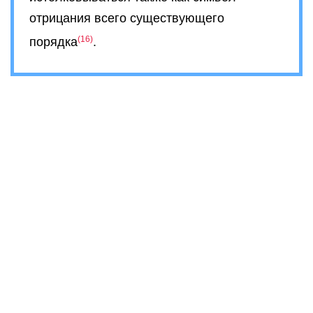
отрицания всего существующего
16
порядка
.