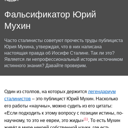
Фальсификатор Юрий
Мухин
Часто сталинисты советуют прочесть труды публициста
Юрия Мухина, утверждая, что в них написана
настоящая правда об Иосифе Сталине. Так ли это?
Является ли непрофессиональный историк источником
истинного знания? Давайте проверим.
Один из столпов, на которых держится
легендариум
сталинистов
– это публицист Юрий Мухин. Насколько
его работы «научны», можно судить из его цитаты:
«Если подходить к этому вопросу с позиции истины, по-
1
научному, то это не евреи, это жиды»
. То есть Мухин
живёт в мире некоей собственной науки, где есть