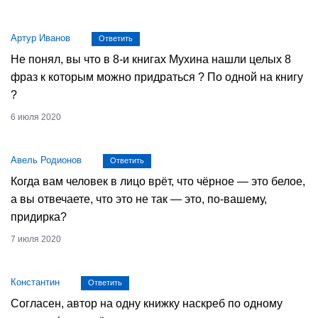
Артур Иванов
Ответить
Не понял, вы что в 8-и книгах Мухина нашли целых 8
фраз к которым можно придраться ? По одной на книгу
?
6 июля 2020
Авель Родионов
Ответить
Когда вам человек в лицо врёт, что чёрное — это белое,
а вы отвечаете, что это не так — это, по-вашему,
придирка?
7 июля 2020
Константин
Ответить
Согласен, автор на одну книжку наскреб по одному