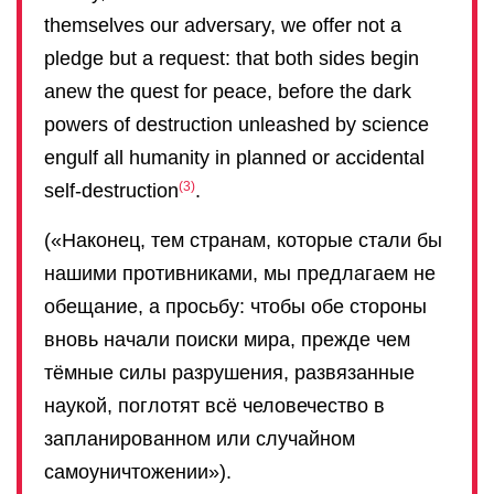
themselves our adversary, we offer not a
pledge but a request: that both sides begin
anew the quest for peace, before the dark
powers of destruction unleashed by science
engulf all humanity in planned or accidental
3
self-destruction
.
(«Наконец, тем странам, которые стали бы
нашими противниками, мы предлагаем не
обещание, а просьбу: чтобы обе стороны
вновь начали поиски мира, прежде чем
тёмные силы разрушения, развязанные
наукой, поглотят всё человечество в
запланированном или случайном
самоуничтожении»).