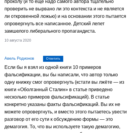
проколу (и то ещё надо самого автора тщательно
проверить не вырвано ли это контекста и не является
ли откровенной ложью) и на основании этого пытается
опровергнуть все написанное. Детский лепет
замшелого либерального пропагандиста.
10 августа 2020
Авель Родионов
Ответить
Если бы я взял из одной книги 10 примеров
фальсификации, вы бы написали, что автор только
одну книжку смог опровергнуть (кстати вы лжёте — из
книги «Оболганный Сталин» в статье приведено
несколько примеров фальсификаций). В статье
конкретно указаны факты фальсификаций. Вы их не
можете опровергнуть, и вместо этого пытаетесь увести
разговор от его сути к обсуждению формы — это
демагогия. То, что вы используете такую демагогию,