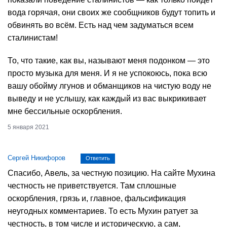
вода горячая, они своих же сообщников будут топить и
обвинять во всём. Есть над чем задуматься всем
сталинистам!
То, что такие, как вы, называют меня подонком — это
просто музыка для меня. И я не успокоюсь, пока всю
вашу обойму лгунов и обманщиков на чистую воду не
выведу и не услышу, как каждый из вас выкрикивает
мне бессильные оскорбления.
5 января 2021
Сергей Никифоров
Ответить
Спасибо, Авель, за честную позицию. На сайте Мухина
честность не приветствуется. Там сплошные
оскорбления, грязь и, главное, фальсификация
неугодных комментариев. То есть Мухин ратует за
честность, в том числе и историческую, а сам,