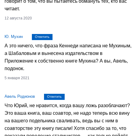
говорит о том, что вы пытаетесь обмануть тех, кто вас
читает.
12 августа 2020
Ю. Мухин
Ответить
А это ничего, что фраза Кеннеди написана не Мухиным,
а Шабаловым и вынесена издательством в
Приложение к собственно книге Мухина? А вы, Авель,
подонок.
5 января 2021
Авель Родионов
Ответить
Что Юрий, не нравится, когда вашу ложь разоблачают?
Это ваша книга, ваш соавтор, не надо теперь всю вину
на вашего подельника сваливать, ведь вы с ним в
соавторстве эту книгу писали! Хотя спасибо за то, что
показали поведение сталинистов — как только пойдёт