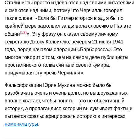
Сталинисты просто издеваются над своими читателями
и смеются над ними, потому что Черчилль говорил
такие слова: «Если бы Гитлер вторгся в ад, я бы по
крайней мере замолвил за дьявола словечко в Палате
13
общин
». Эту фразу он сказал своему личному
секретарю Джоку Колвиллю, вечером 21 июня 1941
года, перед началом операции «Барбаросса». Это
многое говорит о том, кем на самом деле публицисты
просталинского толка считали своего кумира,
придумывая эту «речь Черчилля».
Фальсификации Юрия Мухина можно было бы
разоблачать очень и очень долго, но вышеуказанных
вполне хватает, чтобы понять – это не объективный
историк, а пропагандист, который выдумывает факты и
пытается сфальсифицировать историю в интересах
номенклатуры
.