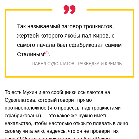
Так называемый заговор троцкистов,
жертвой которого якобы пал Киров, с
самого начала был сфабрикован самим
8
Сталиным
.
ПАВЕЛ СУДОПЛАТОВ - РАЗВЕДКА И КРЕМЛЬ
То есть Мухин и его сообщники ссылаются на
Судоплатова, который говорит прямо
противоположное (что процессы над троцкистами
сфабрикованы) — это какое же нужно иметь
нахальство, чтобы настолько открыто плевать в лицо
своему читателю, надеясь, что он не проверит их
слова? Остальная доказательная база Мухина