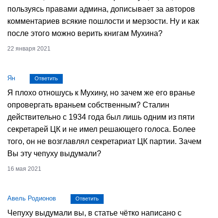
пользуясь правами админа, дописывает за авторов
комментариев всякие пошлости и мерзости. Ну и как
после этого можно верить книгам Мухина?
22 января 2021
Ян
Ответить
Я плохо отношусь к Мухину, но зачем же его вранье
опровергать враньем собственным? Сталин
действительно с 1934 года был лишь одним из пяти
секретарей ЦК и не имел решающего голоса. Более
того, он не возглавлял секретариат ЦК партии. Зачем
Вы эту чепуху выдумали?
16 мая 2021
Авель Родионов
Ответить
Чепуху выдумали вы, в статье чётко написано с