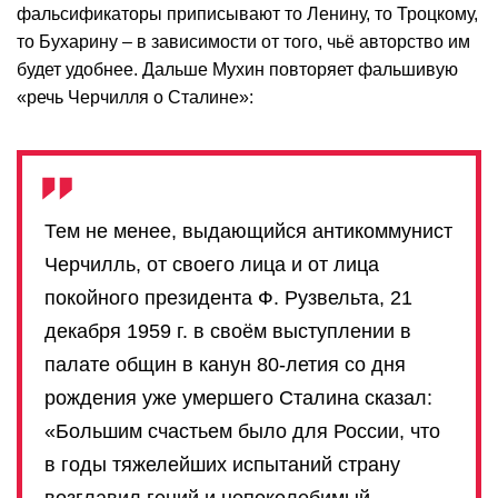
фальсификаторы приписывают то Ленину, то Троцкому,
то Бухарину – в зависимости от того, чьё авторство им
будет удобнее. Дальше Мухин повторяет фальшивую
«речь Черчилля о Сталине»:
Тем не менее, выдающийся антикоммунист
Черчилль, от своего лица и от лица
покойного президента Ф. Рузвельта, 21
декабря 1959 г. в своём выступлении в
палате общин в канун 80-летия со дня
рождения уже умершего Сталина сказал:
«Большим счастьем было для России, что
в годы тяжелейших испытаний страну
возглавил гений и непоколебимый