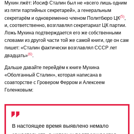
Мухин лжёт: Иосиф Сталин был не «всего лишь одним
из пяти партийных секретарей», а генеральным
5
секретарём и одновременно членом Политбюро ЦК
,
и, соответственно, возглавлял секретариат ЦК партии.
Ложь Мухина подтверждается его же собственными
словами из другой части той же самой книги, где он сам
пишет: «Сталин фактически возглавлял СССР лет
6
двадцать»
.
Дальше давайте перейдём к книге Мухина
«Оболганный Сталин», которая написана в
соавторстве с Гровером Ферром и Алексеем
Голенковым:
В настоящее время выявлено немало