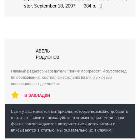
ster, September 18, 2007. — 384 p.
АВЕЛЬ
РОДИОНОВ
Главный редактор и создатель "Логики прогресса". Искусствовед
по образованию, состоял в нескольких различных левых
оппозиционных движениях.
В ЗАКЛАДКИ
Если у вас имеются материалы, которые возможно добавить
в статью - пишите, пожалуйста, в комментарии. Если ваши
факты подтверждаются авторитетными источниками и
вписываются в статью, мы обязательно их включим.