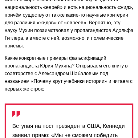
национальность «еврей» и есть национальность «жид»,
причём существуют также какие-то научные критерии
для различия «жидов» от «евреев». Вероятно, эту
науку Мухин позаимствовал у пропагандистов Адольфа
Гитлера, а вместе с ней, возможно, и полемические
приёмы.
Какие конкретные примеры фальсификаций
пропагандиста Юрия Мухина? Открываем его книгу в
соавторстве с Александром Шабаловым под
названием «Почему врут учебники истории» и читаем с
первых же строк:
Вступая на пост президента США, Кеннеди
заявил прямо: «Мы не сможем победить